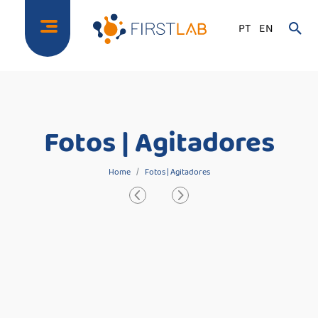
PT
EN
Fotos | Agitadores
Home
Fotos | Agitadores