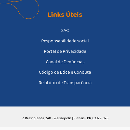
Links Úteis
SAC
Responsabilidade social
Portal de Privacidade
Canal de Denúncias
Código de Ética e Conduta
Relatório de Transparência
R. Brasholanda, 240 - Weissópolis | Pinhais - PR, 83322-070