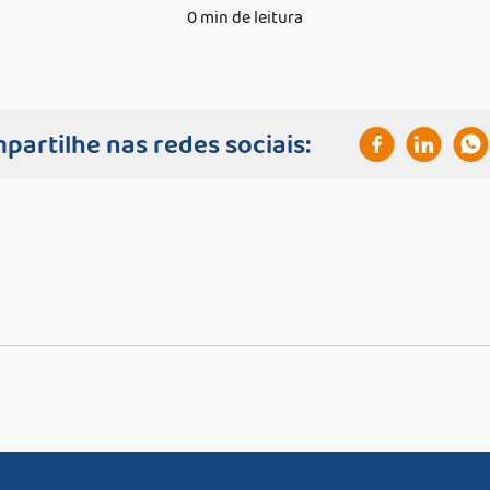
0 min de leitura
partilhe nas redes sociais: