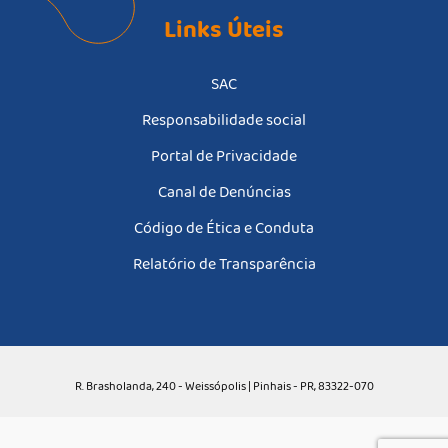
Links Úteis
SAC
Responsabilidade social
Portal de Privacidade
Canal de Denúncias
Código de Ética e Conduta
Relatório de Transparência
R. Brasholanda, 240 - Weissópolis | Pinhais - PR, 83322-070