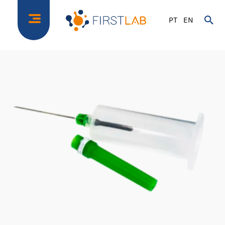
PT
EN