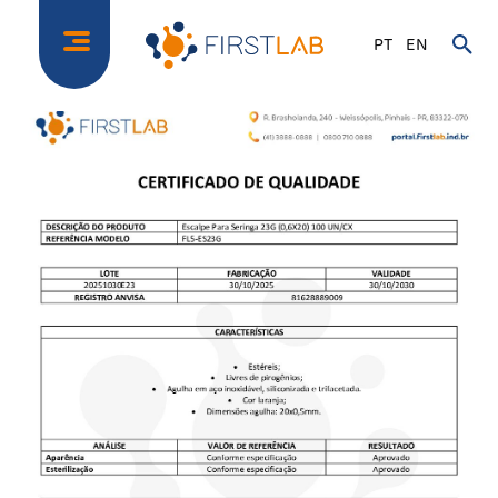
PT
EN