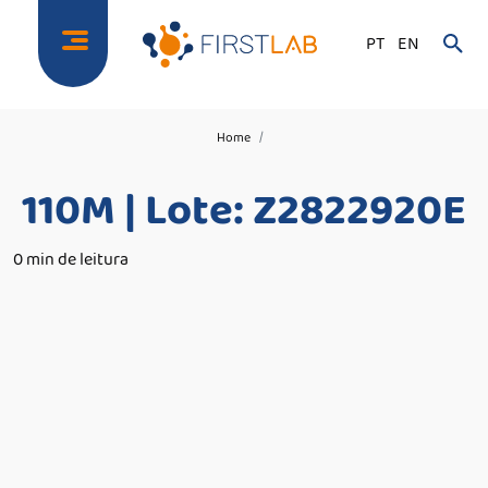
PT
EN
Home
110M | Lote: Z2822920E
0 min de leitura