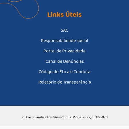
Links Úteis
SAC
Responsabilidade social
Portal de Privacidade
Canal de Denúncias
Código de Ética e Conduta
Relatório de Transparência
R. Brasholanda, 240 - Weissópolis | Pinhais - PR, 83322-070