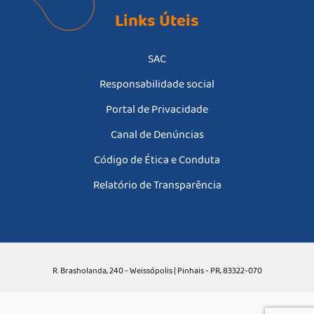
Links Úteis
SAC
Responsabilidade social
Portal de Privacidade
Canal de Denúncias
Código de Ética e Conduta
Relatório de Transparência
R. Brasholanda, 240 - Weissópolis | Pinhais - PR, 83322-070