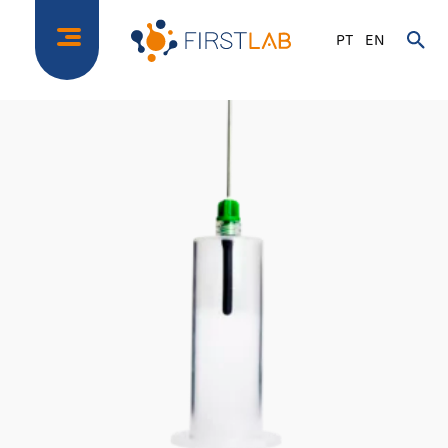
PT
EN