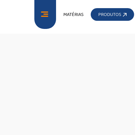
MATÉRIAS
PRODUTOS