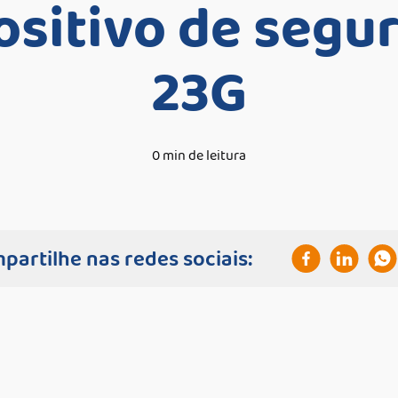
ositivo de segu
23G
0 min de leitura
partilhe nas redes sociais: