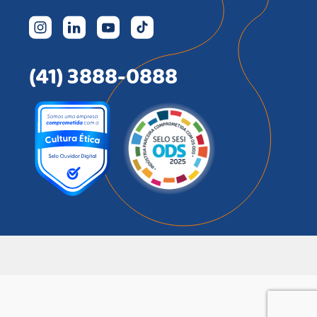
(41) 3888-0888