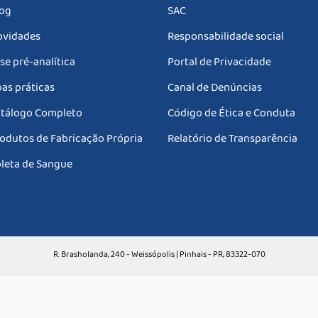
og
SAC
vidades
Responsabilidade social
se pré-analítica
Portal de Privacidade
as práticas
Canal de Denúncias
tálogo Completo
Código de Ética e Conduta
odutos de Fabricação Própria
Relatório de Transparência
leta de Sangue
R. Brasholanda, 240 - Weissópolis | Pinhais - PR, 83322-070