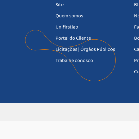
Site
Bl
Quem somos
No
Unifirstlab
Fa
Portal do Cliente
Bo
Licitações | Órgãos Públicos
Ca
Trabalhe conosco
Pr
Co