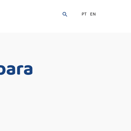
PT
EN
para