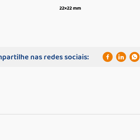
22×22 mm
partilhe nas redes sociais: