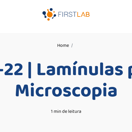
Home
-22 | Lamínulas 
Microscopia
1 min de leitura