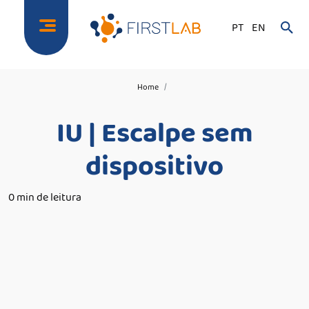
PT
EN
Home
IU | Escalpe sem
dispositivo
0 min de leitura